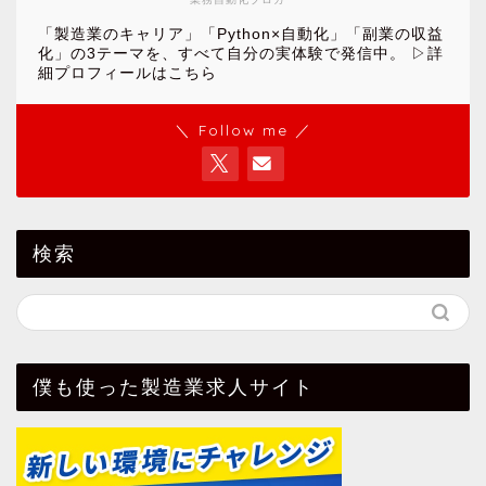
「製造業のキャリア」「Python×自動化」「副業の収益
化」の3テーマを、すべて自分の実体験で発信中。
▷詳
細プロフィールはこちら
＼ Follow me ／
検索
僕も使った製造業求人サイト