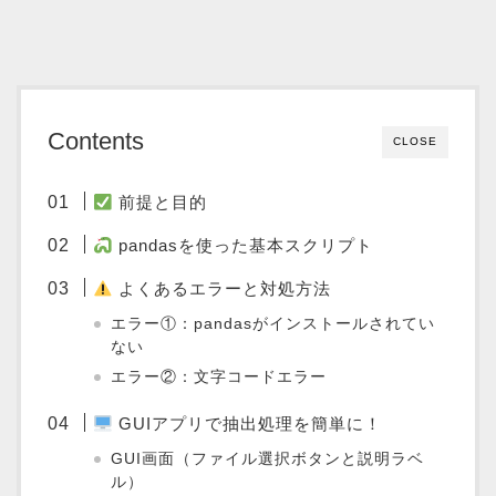
Contents
CLOSE
前提と目的
pandasを使った基本スクリプト
よくあるエラーと対処方法
エラー①：pandasがインストールされてい
ない
エラー②：文字コードエラー
GUIアプリで抽出処理を簡単に！
GUI画面（ファイル選択ボタンと説明ラベ
ル）