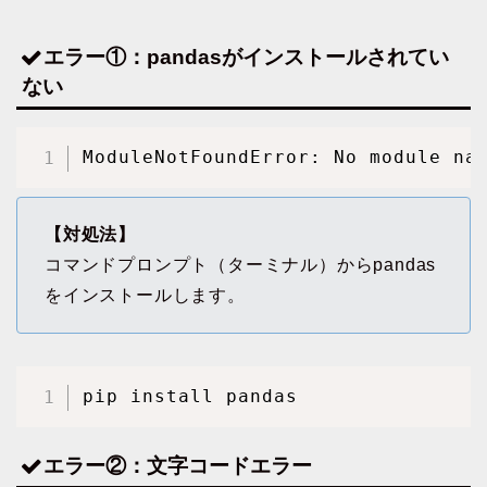
エラー①：pandasがインストールされてい
ない
ModuleNotFoundError: No module na
【対処法】
コマンドプロンプト（ターミナル）からpandas
をインストールします。
pip install pandas
エラー②：文字コードエラー