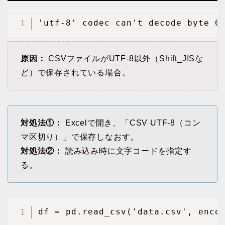
'utf-8' codec can't decode byte 0
原因：
CSVファイルがUTF-8以外（Shift_JISな
ど）で保存されている場合。
対処法①：
Excelで開き、「CSV UTF-8（コン
マ区切り）」で保存しなおす。
対処法②：
読み込み時に文字コードを指定す
る。
df = pd.read_csv('data.csv', enco