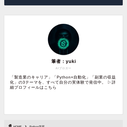
筆者：yuki
AIブロガー
「製造業のキャリア」「Python×自動化」「副業の収益
化」の3テーマを、すべて自分の実体験で発信中。
▷詳
細プロフィールはこちら
HOME
Python学習