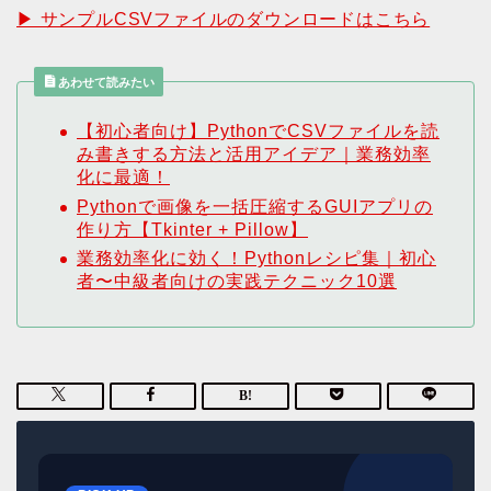
▶ サンプルCSVファイルのダウンロードはこちら
あわせて読みたい
【初心者向け】PythonでCSVファイルを読
み書きする方法と活用アイデア｜業務効率
化に最適！
Pythonで画像を一括圧縮するGUIアプリの
作り方【Tkinter + Pillow】
業務効率化に効く！Pythonレシピ集｜初心
者〜中級者向けの実践テクニック10選