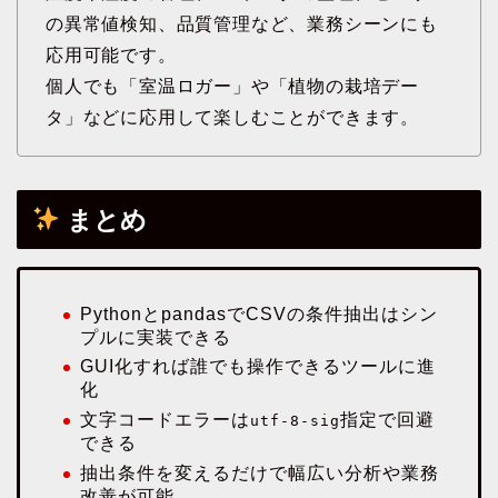
の異常値検知、品質管理など、業務シーンにも
応用可能です。
個人でも「室温ロガー」や「植物の栽培デー
タ」などに応用して楽しむことができます。
まとめ
PythonとpandasでCSVの条件抽出はシン
プルに実装できる
GUI化すれば誰でも操作できるツールに進
化
文字コードエラーは
指定で回避
utf-8-sig
できる
抽出条件を変えるだけで幅広い分析や業務
改善が可能