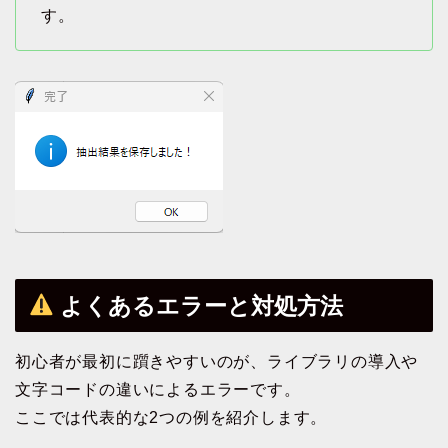
す。
よくあるエラーと対処方法
初心者が最初に躓きやすいのが、ライブラリの導入や
文字コードの違いによるエラーです。
ここでは代表的な2つの例を紹介します。