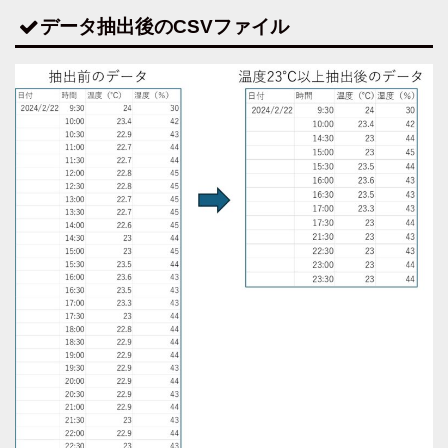
データ抽出後のCSVファイル